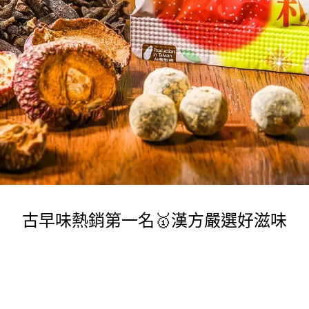
古早味熱銷第一名🥇漢方嚴選好滋味