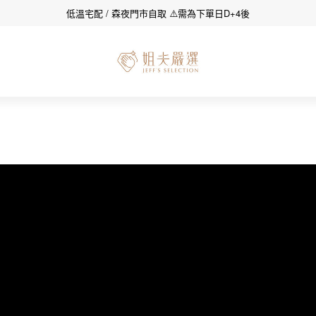
低溫宅配 / 森夜門市自取 ⚠️需為下單日D+4後