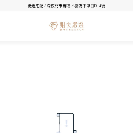
低溫宅配 / 森夜門市自取 ⚠️需為下單日D+4後