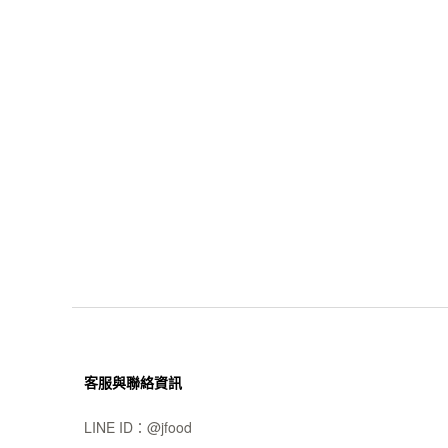
客服與聯絡資訊
LINE ID：
@jfood